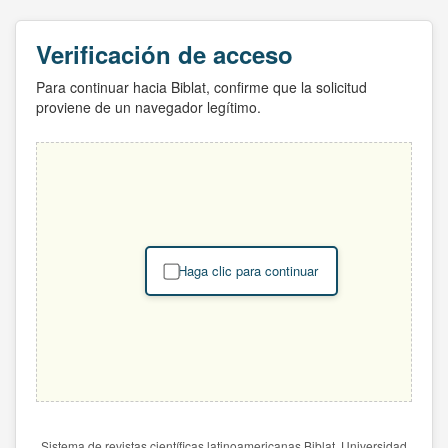
Verificación de acceso
Para continuar hacia Biblat, confirme que la solicitud
proviene de un navegador legítimo.
Haga clic para continuar
Sistema de revistas científicas latinoamericanas Biblat. Universidad