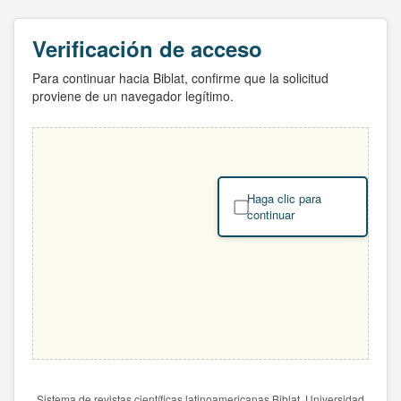
Verificación de acceso
Para continuar hacia Biblat, confirme que la solicitud
proviene de un navegador legítimo.
Haga clic para
continuar
Sistema de revistas científicas latinoamericanas Biblat. Universidad