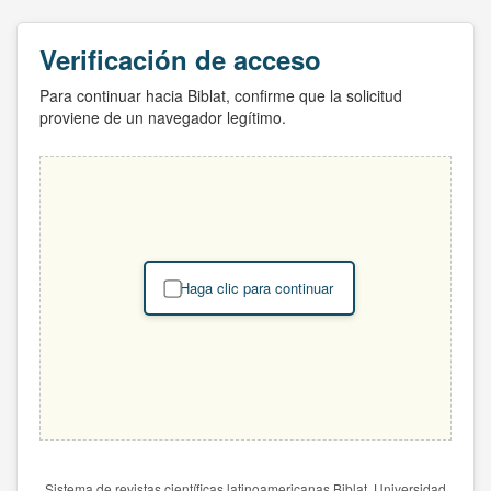
Verificación de acceso
Para continuar hacia Biblat, confirme que la solicitud
proviene de un navegador legítimo.
Haga clic para continuar
Sistema de revistas científicas latinoamericanas Biblat. Universidad