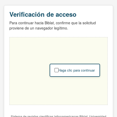
Verificación de acceso
Para continuar hacia Biblat, confirme que la solicitud
proviene de un navegador legítimo.
Haga clic para continuar
Sistema de revistas científicas latinoamericanas Biblat. Universidad