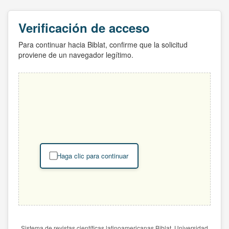
Verificación de acceso
Para continuar hacia Biblat, confirme que la solicitud
proviene de un navegador legítimo.
Haga clic para continuar
Sistema de revistas científicas latinoamericanas Biblat. Universidad