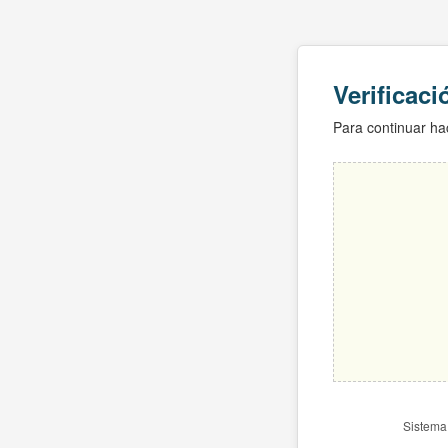
Verificac
Para continuar hac
Sistema 