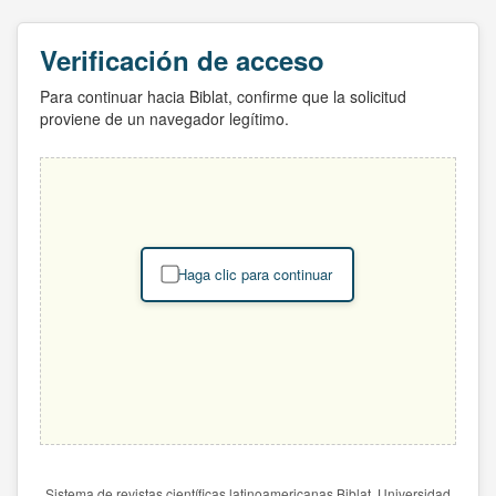
Verificación de acceso
Para continuar hacia Biblat, confirme que la solicitud
proviene de un navegador legítimo.
Haga clic para continuar
Sistema de revistas científicas latinoamericanas Biblat. Universidad