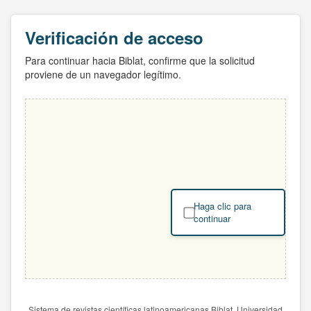
Verificación de acceso
Para continuar hacia Biblat, confirme que la solicitud
proviene de un navegador legítimo.
Haga clic para
continuar
Sistema de revistas científicas latinoamericanas Biblat. Universidad