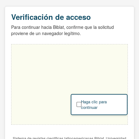
Verificación de acceso
Para continuar hacia Biblat, confirme que la solicitud
proviene de un navegador legítimo.
Haga clic para
continuar
Sistema de revistas científicas latinoamericanas Biblat. Universidad