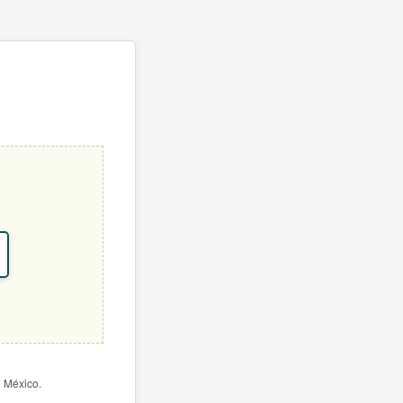
e México.