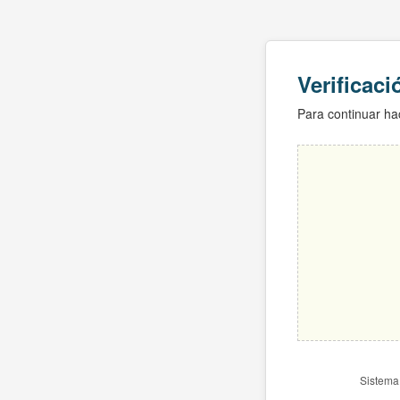
Verificac
Para continuar hac
Sistema 