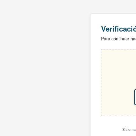
Verificac
Para continuar hac
Sistema 