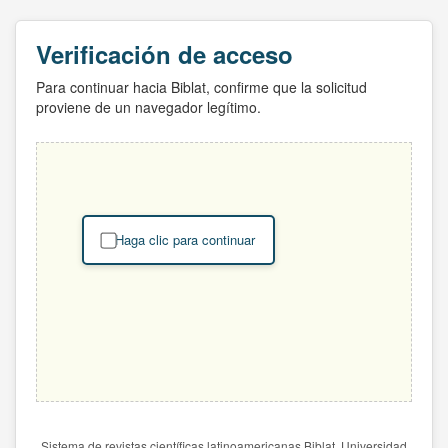
Verificación de acceso
Para continuar hacia Biblat, confirme que la solicitud
proviene de un navegador legítimo.
Haga clic para continuar
Sistema de revistas científicas latinoamericanas Biblat. Universidad