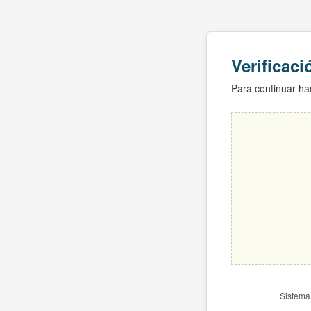
Verificac
Para continuar hac
Sistema 