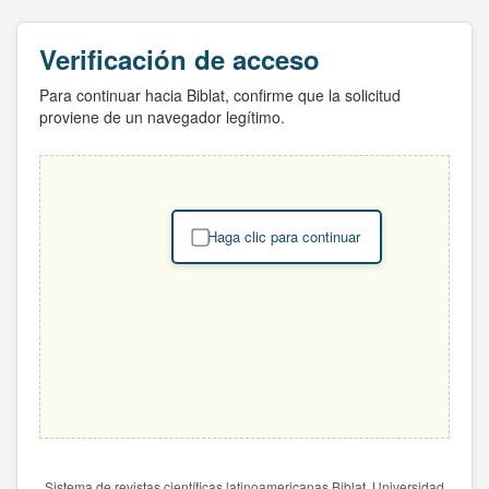
Verificación de acceso
Para continuar hacia Biblat, confirme que la solicitud
proviene de un navegador legítimo.
Haga clic para continuar
Sistema de revistas científicas latinoamericanas Biblat. Universidad