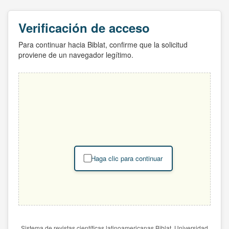
Verificación de acceso
Para continuar hacia Biblat, confirme que la solicitud
proviene de un navegador legítimo.
Haga clic para continuar
Sistema de revistas científicas latinoamericanas Biblat. Universidad