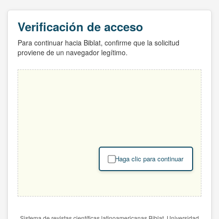
Verificación de acceso
Para continuar hacia Biblat, confirme que la solicitud
proviene de un navegador legítimo.
Haga clic para continuar
Sistema de revistas científicas latinoamericanas Biblat. Universidad