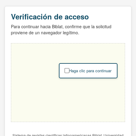
Verificación de acceso
Para continuar hacia Biblat, confirme que la solicitud
proviene de un navegador legítimo.
Haga clic para continuar
Sistema de revistas científicas latinoamericanas Biblat. Universidad