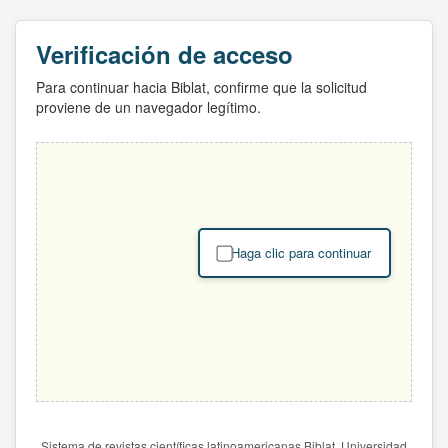
Verificación de acceso
Para continuar hacia Biblat, confirme que la solicitud
proviene de un navegador legítimo.
Haga clic para continuar
Sistema de revistas científicas latinoamericanas Biblat. Universidad