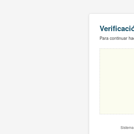
Verificac
Para continuar hac
Sistema 