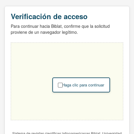
Verificación de acceso
Para continuar hacia Biblat, confirme que la solicitud
proviene de un navegador legítimo.
Haga clic para continuar
Sistema de revistas científicas latinoamericanas Biblat. Universidad