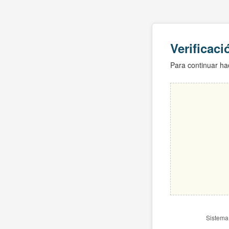
Verificac
Para continuar hac
Sistema 