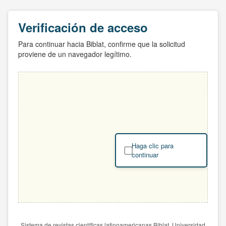
Verificación de acceso
Para continuar hacia Biblat, confirme que la solicitud
proviene de un navegador legítimo.
Haga clic para
continuar
Sistema de revistas científicas latinoamericanas Biblat. Universidad