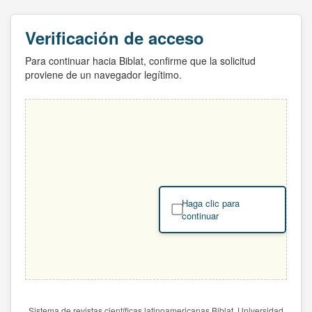
Verificación de acceso
Para continuar hacia Biblat, confirme que la solicitud
proviene de un navegador legítimo.
Haga clic para
continuar
Sistema de revistas científicas latinoamericanas Biblat. Universidad