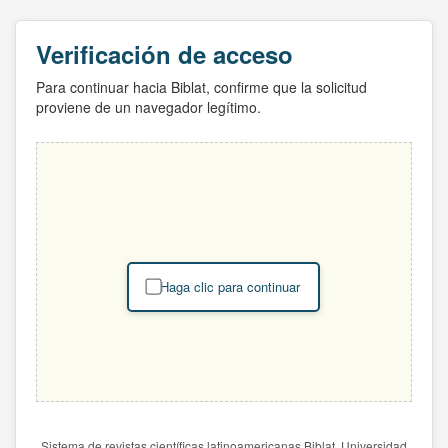
Verificación de acceso
Para continuar hacia Biblat, confirme que la solicitud
proviene de un navegador legítimo.
Haga clic para continuar
Sistema de revistas científicas latinoamericanas Biblat. Universidad