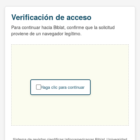
Verificación de acceso
Para continuar hacia Biblat, confirme que la solicitud
proviene de un navegador legítimo.
Haga clic para continuar
Sistema de revistas científicas latinoamericanas Biblat. Universidad