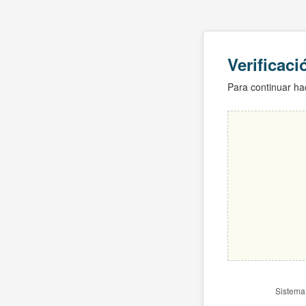
Verificac
Para continuar hac
Sistema 