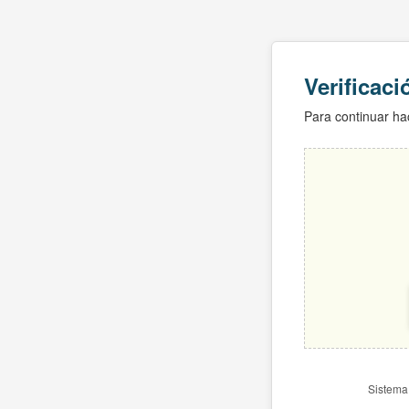
Verificac
Para continuar hac
Sistema 