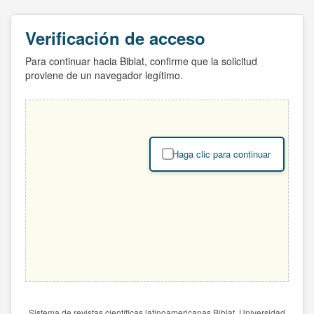
Verificación de acceso
Para continuar hacia Biblat, confirme que la solicitud
proviene de un navegador legítimo.
Haga clic para continuar
Sistema de revistas científicas latinoamericanas Biblat. Universidad