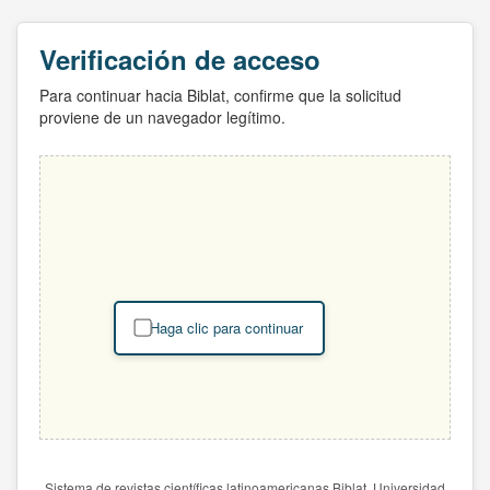
Verificación de acceso
Para continuar hacia Biblat, confirme que la solicitud
proviene de un navegador legítimo.
Haga clic para continuar
Sistema de revistas científicas latinoamericanas Biblat. Universidad