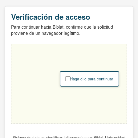
Verificación de acceso
Para continuar hacia Biblat, confirme que la solicitud
proviene de un navegador legítimo.
Haga clic para continuar
Sistema de revistas científicas latinoamericanas Biblat. Universidad