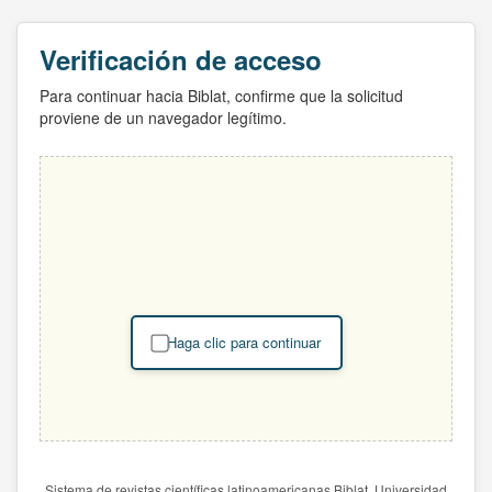
Verificación de acceso
Para continuar hacia Biblat, confirme que la solicitud
proviene de un navegador legítimo.
Haga clic para continuar
Sistema de revistas científicas latinoamericanas Biblat. Universidad