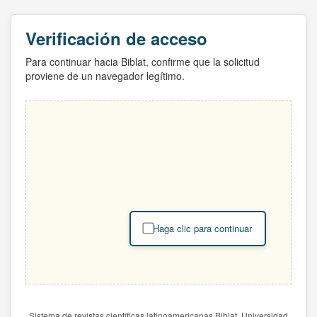
Verificación de acceso
Para continuar hacia Biblat, confirme que la solicitud
proviene de un navegador legítimo.
Haga clic para continuar
Sistema de revistas científicas latinoamericanas Biblat. Universidad