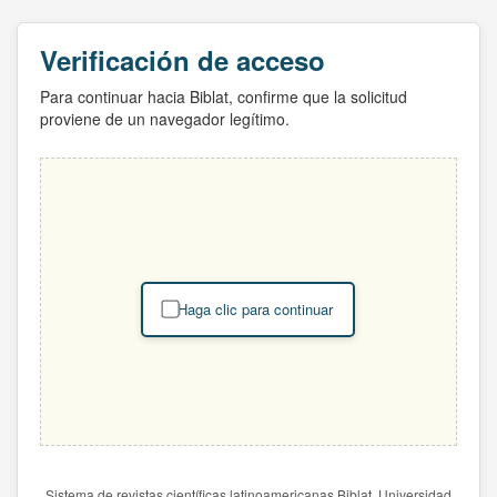
Verificación de acceso
Para continuar hacia Biblat, confirme que la solicitud
proviene de un navegador legítimo.
Haga clic para continuar
Sistema de revistas científicas latinoamericanas Biblat. Universidad