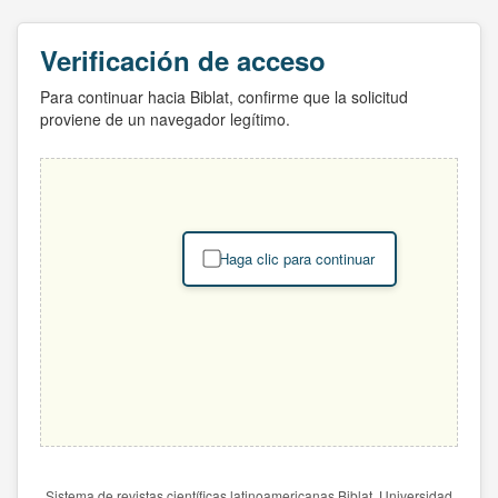
Verificación de acceso
Para continuar hacia Biblat, confirme que la solicitud
proviene de un navegador legítimo.
Haga clic para continuar
Sistema de revistas científicas latinoamericanas Biblat. Universidad