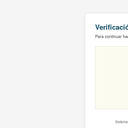
Verificac
Para continuar hac
Sistema 