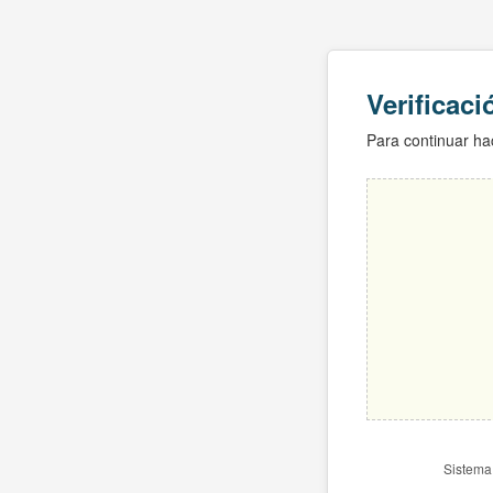
Verificac
Para continuar hac
Sistema 