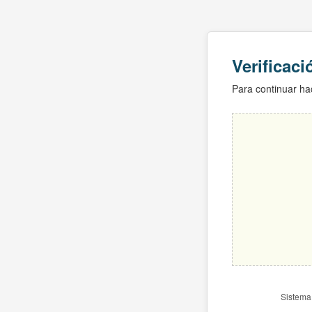
Verificac
Para continuar hac
Sistema 