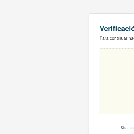
Verificac
Para continuar hac
Sistema 