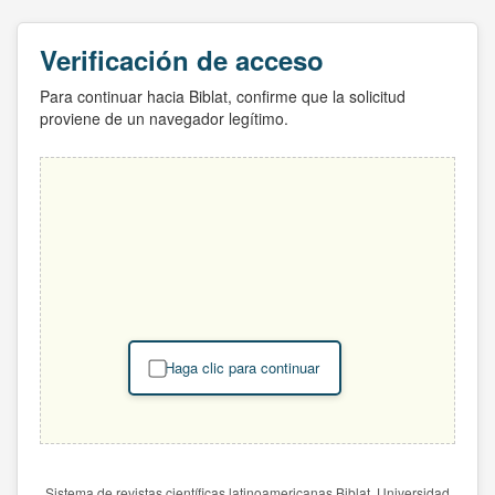
Verificación de acceso
Para continuar hacia Biblat, confirme que la solicitud
proviene de un navegador legítimo.
Haga clic para continuar
Sistema de revistas científicas latinoamericanas Biblat. Universidad