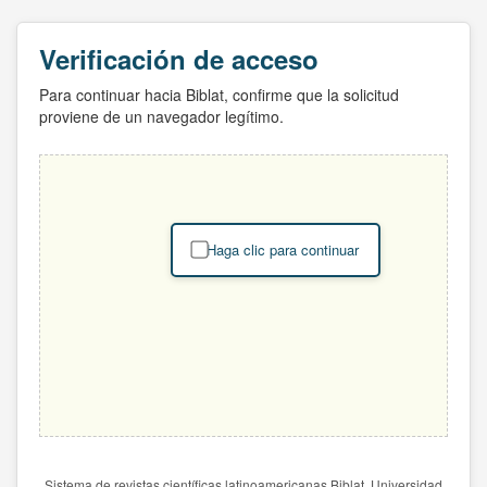
Verificación de acceso
Para continuar hacia Biblat, confirme que la solicitud
proviene de un navegador legítimo.
Haga clic para continuar
Sistema de revistas científicas latinoamericanas Biblat. Universidad