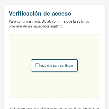
Verificación de acceso
Para continuar hacia Biblat, confirme que la solicitud
proviene de un navegador legítimo.
Haga clic para continuar
Sistema de revistas científicas latinoamericanas Biblat. Universidad