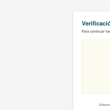
Verificac
Para continuar hac
Sistema 