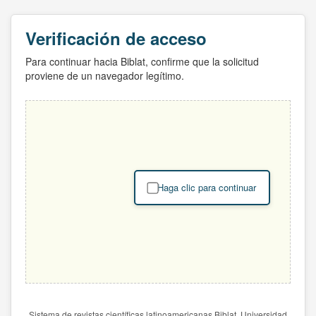
Verificación de acceso
Para continuar hacia Biblat, confirme que la solicitud
proviene de un navegador legítimo.
Haga clic para continuar
Sistema de revistas científicas latinoamericanas Biblat. Universidad