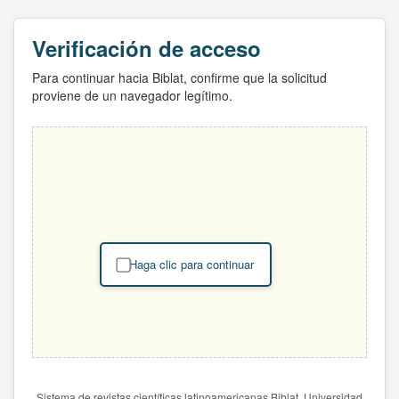
Verificación de acceso
Para continuar hacia Biblat, confirme que la solicitud
proviene de un navegador legítimo.
Haga clic para continuar
Sistema de revistas científicas latinoamericanas Biblat. Universidad