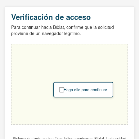
Verificación de acceso
Para continuar hacia Biblat, confirme que la solicitud
proviene de un navegador legítimo.
Haga clic para continuar
Sistema de revistas científicas latinoamericanas Biblat. Universidad