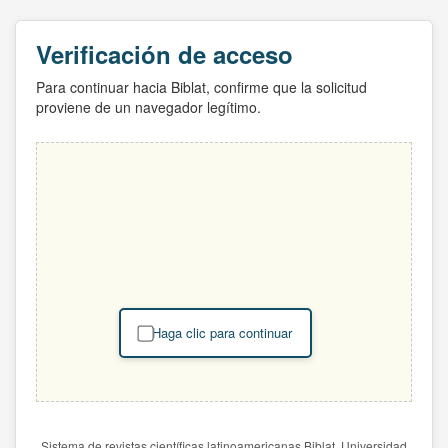
Verificación de acceso
Para continuar hacia Biblat, confirme que la solicitud
proviene de un navegador legítimo.
Haga clic para continuar
Sistema de revistas científicas latinoamericanas Biblat. Universidad