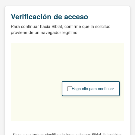
Verificación de acceso
Para continuar hacia Biblat, confirme que la solicitud
proviene de un navegador legítimo.
Haga clic para continuar
Sistema de revistas científicas latinoamericanas Biblat. Universidad