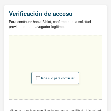
Verificación de acceso
Para continuar hacia Biblat, confirme que la solicitud
proviene de un navegador legítimo.
Haga clic para continuar
Sistema de revistas científicas latinoamericanas Biblat. Universidad