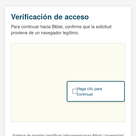
Verificación de acceso
Para continuar hacia Biblat, confirme que la solicitud
proviene de un navegador legítimo.
Haga clic para
continuar
Sistema de revistas científicas latinoamericanas Biblat. Universidad