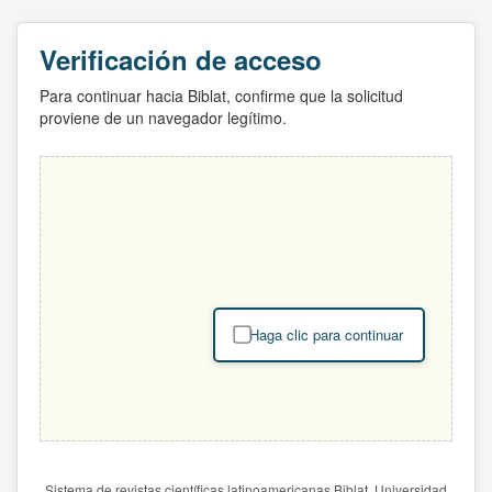
Verificación de acceso
Para continuar hacia Biblat, confirme que la solicitud
proviene de un navegador legítimo.
Haga clic para continuar
Sistema de revistas científicas latinoamericanas Biblat. Universidad